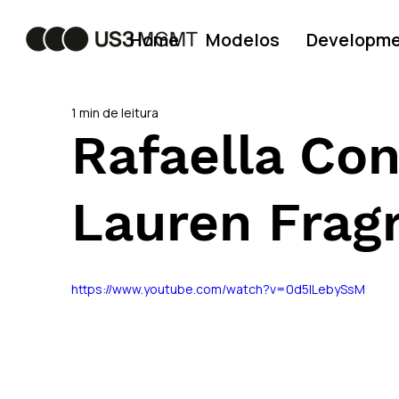
Home
Modelos
Developm
1 min de leitura
Rafaella Con
Lauren Frag
https://www.youtube.com/watch?v=0d5lLebySsM