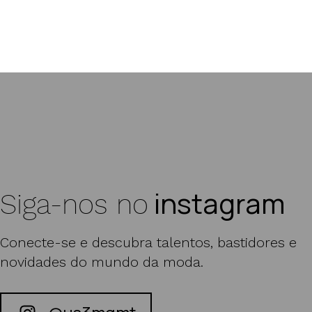
Marta Bez | Julio
instagram
Siga-nos no
Conecte-se e descubra talentos, bastidores e
novidades do mundo da moda.