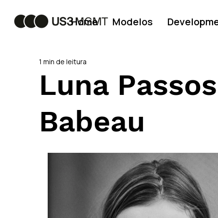
Home
Modelos
Developm
1 min de leitura
Luna Passos
Babeau