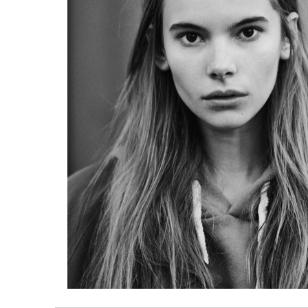
lang:pt-br