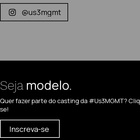
@us3mgmt
modelo.
Seja
Quer fazer parte do casting da #Us3MGMT? Cliqu
se!
Inscreva-se