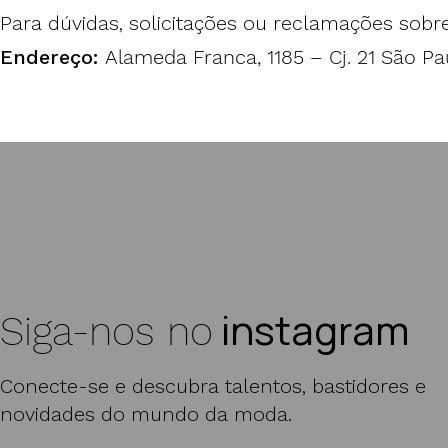
Para dúvidas, solicitações ou reclamações sobre
Endereço:
Alameda Franca, 1185 – Cj. 21 São Pa
instagram
Siga-nos no
Conecte-se e descubra talentos, bastidores e
novidades do mundo da moda.