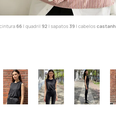
 cintura
66
| quadril
92
| sapatos
39
| cabelos
castanh