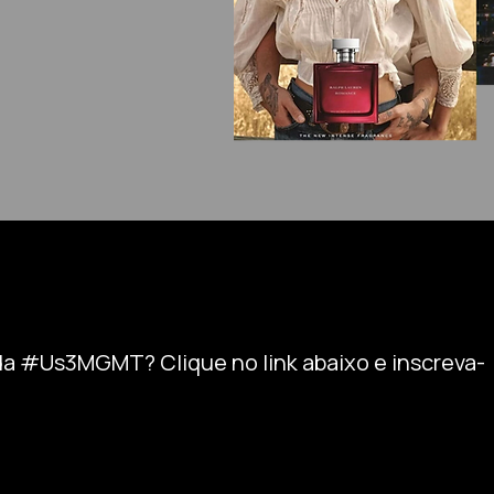
 da #Us3MGMT? Clique no link abaixo e inscreva-