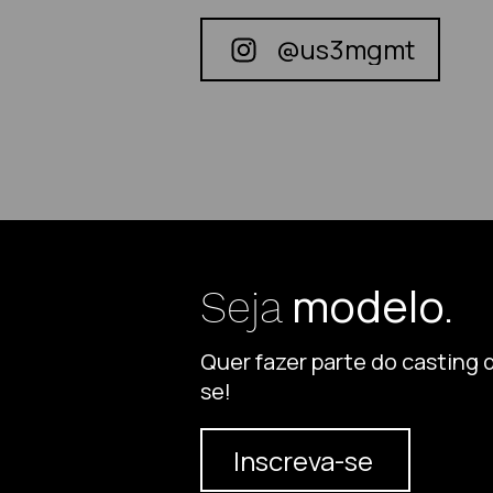
@us3mgmt
modelo.
Seja
Quer fazer parte do casting
se!
Inscreva-se